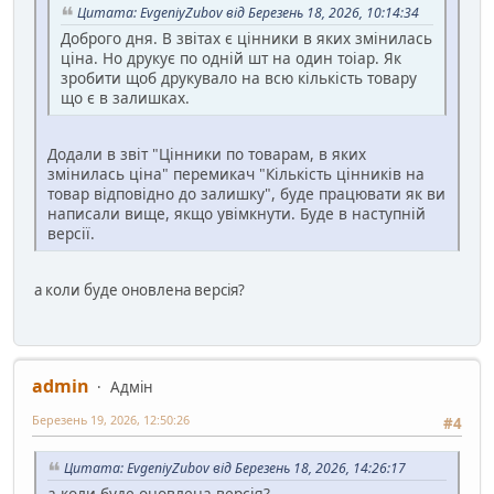
Цитата: EvgeniyZubov від Березень 18, 2026, 10:14:34
Доброго дня. В звітах є цінники в яких змінилась
ціна. Но друкує по одній шт на один тоіар. Як
зробити щоб друкувало на всю кількість товару
що є в залишках.
Додали в звіт "Цінники по товарам, в яких
змінилась ціна" перемикач "Кількість цінників на
товар відповідно до залишку", буде працювати як ви
написали вище, якщо увімкнути. Буде в наступній
версії.
а коли буде оновлена версія?
admin
Адмін
Березень 19, 2026, 12:50:26
#4
Цитата: EvgeniyZubov від Березень 18, 2026, 14:26:17
а коли буде оновлена версія?