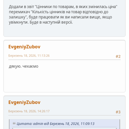
Додали в звіт "Цінники по товарам, в яких змінилась ціна"
перемикач "Кількість цінників на товар відповідно до
залишку", буде працювати як ви написали вище, якщо
увімкнути. Буде в наступній версії.
EvgeniyZubov
Березень 18, 2026, 11:13:26
#2
дякую. чекаємо
EvgeniyZubov
Березень 18, 2026, 14:26:17
#3
Цитата: admin від Березень 18, 2026, 11:09:13