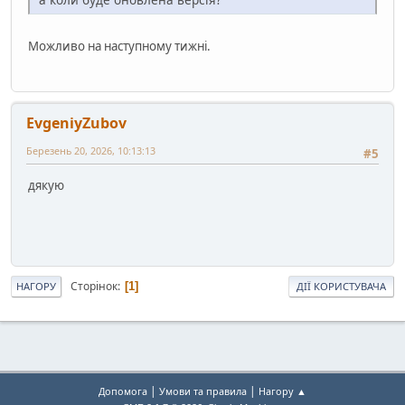
Можливо на наступному тижні.
EvgeniyZubov
Березень 20, 2026, 10:13:13
#5
дякую
Сторінок
1
НАГОРУ
ДІЇ КОРИСТУВАЧА
|
|
Допомога
Умови та правила
Нагору ▲