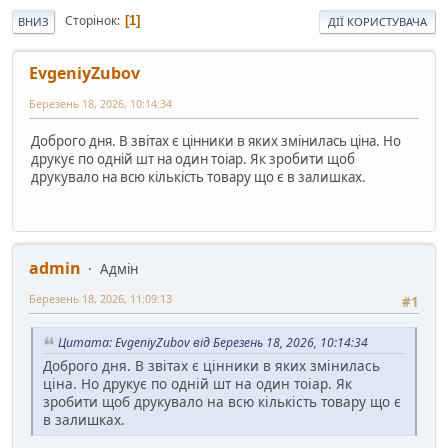
Сторінок
1
ВНИЗ
ДІЇ КОРИСТУВАЧА
EvgeniyZubov
Березень 18, 2026, 10:14:34
Доброго дня. В звітах є цінники в яких змінилась ціна. Но
друкує по одній шт на один тоіар. Як зробити щоб
друкувало на всю кількість товару що є в залишках.
admin
Адмін
Березень 18, 2026, 11:09:13
#1
Цитата: EvgeniyZubov від Березень 18, 2026, 10:14:34
Доброго дня. В звітах є цінники в яких змінилась
ціна. Но друкує по одній шт на один тоіар. Як
зробити щоб друкувало на всю кількість товару що є
в залишках.