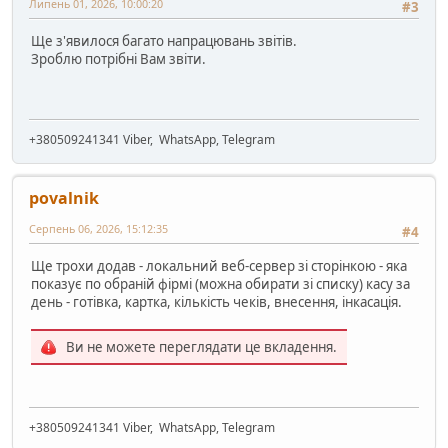
Липень 01, 2026, 10:00:20
#3
Ще з'явилося багато напрацювань звітів.
Зроблю потрібні Вам звіти.
+380509241341 Viber, WhatsApp, Telegram
povalnik
Серпень 06, 2026, 15:12:35
#4
Ще трохи додав - локальний веб-сервер зі сторінкою - яка
показує по обраній фірмі (можна обирати зі списку) касу за
день - готівка, картка, кількість чеків, внесення, інкасація.
Ви не можете переглядати це вкладення.
+380509241341 Viber, WhatsApp, Telegram