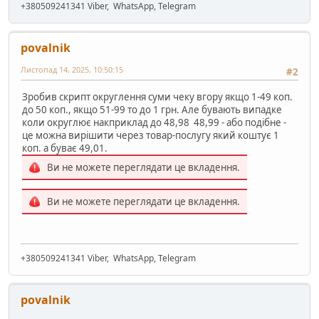
+380509241341 Viber, WhatsApp, Telegram
povalnik
Листопад 14, 2025, 10:50:15
#2
Зробив скрипт округлення суми чеку вгору якщо 1-49 коп.
до 50 коп., якщо 51-99 то до 1 грн. Але бувають випадке
коли округлює накприклад до 48,98 48,99 - або подібне -
це можна вирішити через товар-послугу який коштує 1
коп. а буває 49,01.
Ви не можете переглядати це вкладення.
Ви не можете переглядати це вкладення.
+380509241341 Viber, WhatsApp, Telegram
povalnik