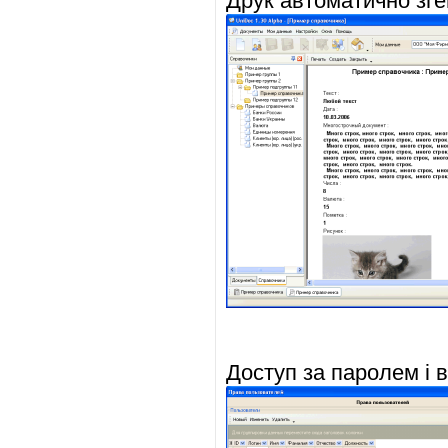
Друк автоматично зг
Доступ за паролем і 