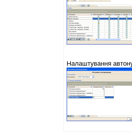
Налаштування автону