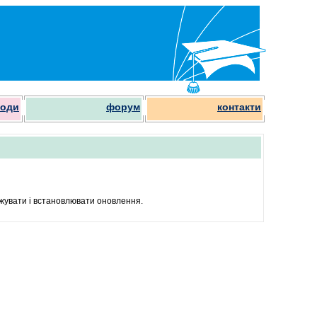
роди
форум
контакти
жувати і встановлювати оновлення.