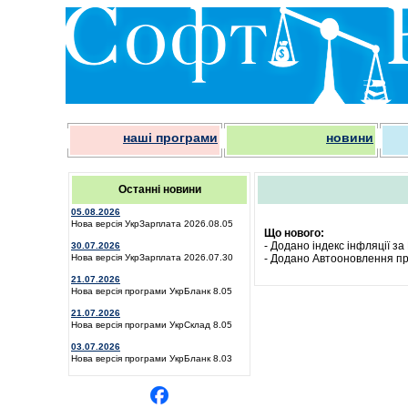
наші програми
новини
Останні новини
05.08.2026
Нова версія УкрЗарплата 2026.08.05
Що нового:
- Додано індекс інфляції за
30.07.2026
Нова версія УкрЗарплата 2026.07.30
- Додано Автооновлення пр
21.07.2026
Нова версія програми УкрБланк 8.05
21.07.2026
Нова версія програми УкрСклад 8.05
03.07.2026
Нова версія програми УкрБланк 8.03