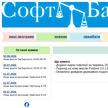
наші програми
новини
придбати
Останні новини
05.08.2026
Нова версія УкрЗарплата 2026.08.05
Що нового:
- Додано індекс інфляції за Червень 2
30.07.2026
Нова версія УкрЗарплата 2026.07.30
- Перехід на нову версію Firebird 3.0.13
- Оновлено довідник державних податков
21.07.2026
Нова версія програми УкрБланк 8.05
21.07.2026
Нова версія програми УкрСклад 8.05
03.07.2026
Нова версія програми УкрБланк 8.03