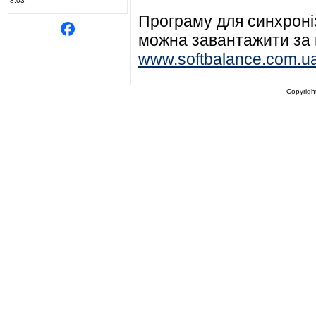
8.03
Програму для синхроні
можна завантажити за
www.softbalance.com.ua/
Copyrigh