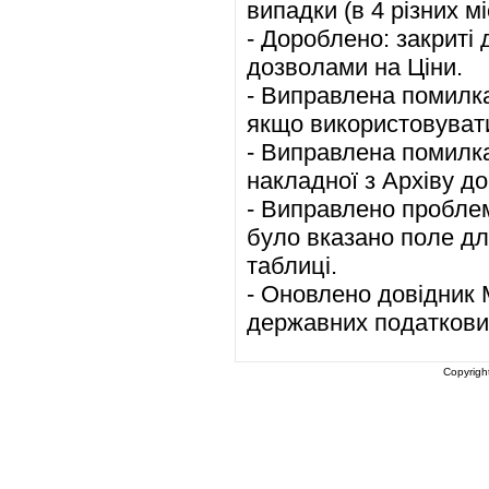
випадки (в 4 різних м
- Дороблено: закриті 
дозволами на Ціни.
- Виправлена помилка 
якщо використовувати
- Виправлена помилка
накладної з Архіву до
- Виправлено проблем
було вказано поле дл
таблиці.
- Оновлено довідник М
державних податкових 
Copyrigh