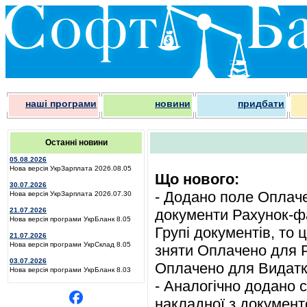
наші програми
новини
придбати
Останні новини
05.08.2026
Нова версія УкрЗарплата 2026.08.05
Що нового:
30.07.2026
- Додано поле Оплаче
Нова версія УкрЗарплата 2026.07.30
21.07.2026
документи Рахунок-фа
Нова версія програми УкрБланк 8.05
Групі документів, то 
21.07.2026
Нова версія програми УкрСклад 8.05
зняти Оплачено для Р
03.07.2026
Оплачено для Видатко
Нова версія програми УкрБланк 8.03
- Аналогічно додано 
накладної з докумен