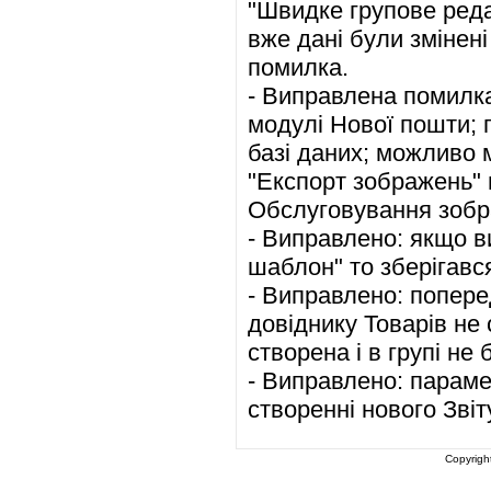
"Швидке групове реда
вже дані були змінен
помилка.
- Виправлена помилка
модулі Нової пошти; п
базі даних; можливо 
"Експорт зображень" 
Обслуговування зобр
- Виправлено: якщо в
шаблон" то зберігавс
- Виправлено: поперед
довіднику Товарів не
створена і в групі не 
- Виправлено: параме
створенні нового Звіт
Copyrigh