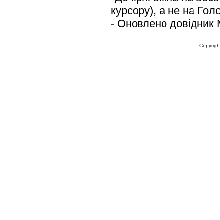
курсору), а не на Гол
- Оновлено довідник М
Copyrigh