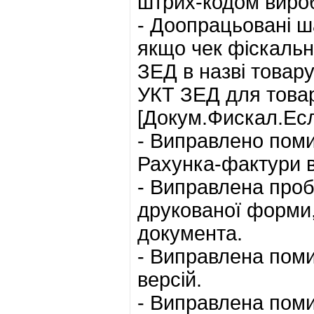
штрих-кодом виро
- Доопрацьовані ша
якщо чек фіскальн
ЗЕД в назві товару
УКТ ЗЕД для товар
[Докум.Фискал.Ес
- Виправлено поми
Рахунка-фактури 
- Виправлена проб
друкованої форми,
документа.
- Виправлена поми
версій.
- Виправлена поми