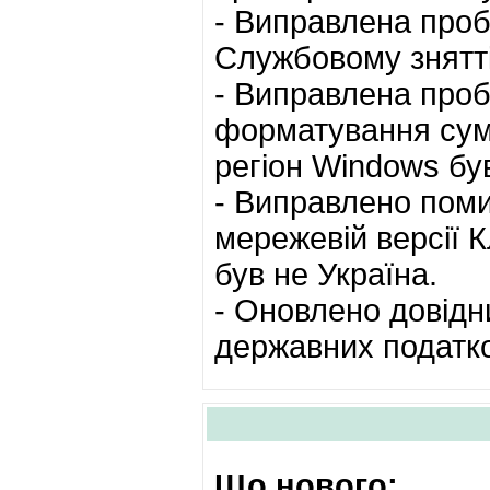
- Виправлена проб
Службовому знятті
- Виправлена проб
форматування сум
регіон Windows був
- Виправлено поми
мережевій версії 
був не Україна.
- Оновлено довідн
державних податков
Що нового: