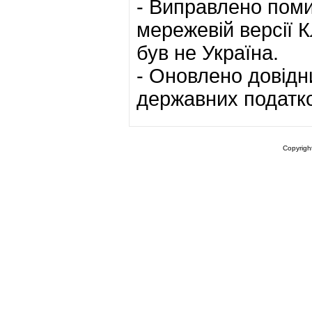
- Виправлено поми
мережевій версії 
був не Україна.
- Оновлено довідн
державних податков
Copyrigh