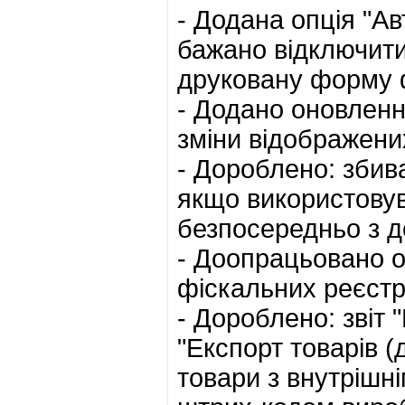
- Додана опція "А
бажано відключити
друковану форму 
- Додано оновленн
зміни відображених
- Дороблено: збив
якщо використовув
безпосередньо з д
- Доопрацьовано о
фіскальних реєстр
- Дороблено: звіт
"Експорт товарів (
товари з внутрішні