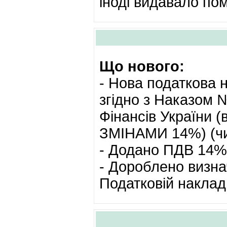
іноді видавало пом
Що нового:
- Нова податкова 
згідно з Наказом 
Фінансів України (
ЗМІНАМИ 14%) (чин
- Додано ПДВ 14%
- Дороблено визнач
Податковій наклад