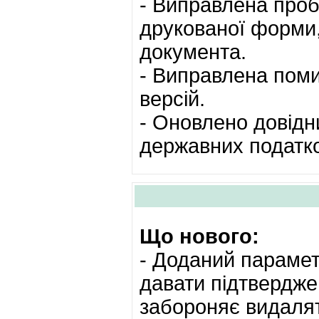
- Виправлена проб
друкованої форми,
документа.
- Виправлена поми
версій.
- Оновлено довідн
державних податков
Що нового:
- Доданий парамет
давати підтвердже
забороняє видалят