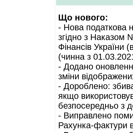
Що нового:
- Нова податкова 
згідно з Наказом 
Фінансів України (
(чинна з 01.03.202
- Додано оновленн
зміни відображених
- Дороблено: збив
якщо використовув
безпосередньо з д
- Виправлено поми
Рахунка-фактури 