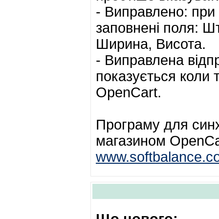
- Виправлено: при
заповнені поля: Ш
Ширина, Висота.
- Виправлена відп
показується коли 
OpenCart.
Програму для синх
магазином OpenCa
www.softbalance.co