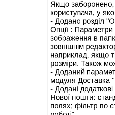
Якщо заборонено, 
користувача, у яко
- Додано розділ "
Опції : Параметри
зображення в папк
зовнішнім редактор
наприклад, якщо т
розміри. Також мо
- Доданий парамет
модуля Доставка "
- Додані додатков
Нової пошти: стан
полях; фільтр по с
роботі".