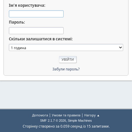
Ім'я користувача:
Пароль:
Скільки залишатися в системі:
Забули пароль?
|
|
Допомога
Умови та правила
Нагору ▲
,
SMF 2.1.7 © 2026
Simple Machines
Сторінку створено за 0.059 секунд із 15 запитами.