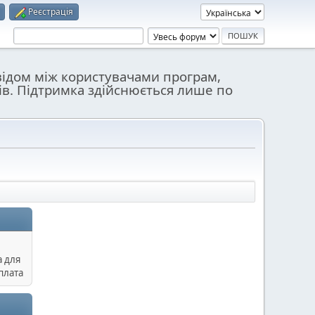
Реєстрація
відом між користувачами програм,
ів. Підтримка здійснюється лише по
а для
плата