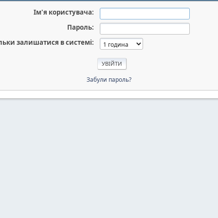
Ім'я користувача:
Пароль:
льки залишатися в системі:
Забули пароль?