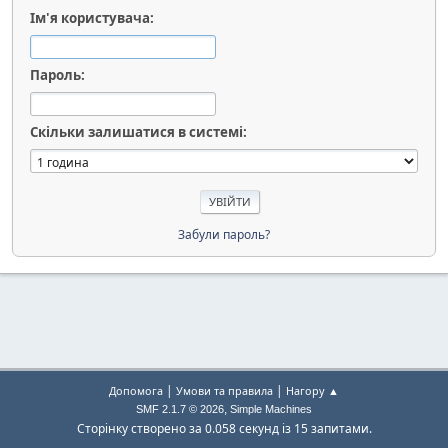
Ім'я користувача:
Пароль:
Скільки залишатися в системі:
Забули пароль?
|
|
Допомога
Умови та правила
Нагору ▲
,
SMF 2.1.7 © 2026
Simple Machines
Сторінку створено за 0.058 секунд із 15 запитами.