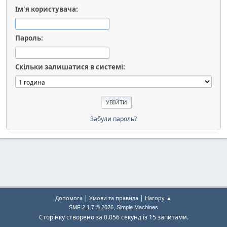
Ім'я користувача:
Пароль:
Скільки залишатися в системі:
Забули пароль?
|
|
Допомога
Умови та правила
Нагору ▲
,
SMF 2.1.7 © 2026
Simple Machines
Сторінку створено за 0.056 секунд із 15 запитами.