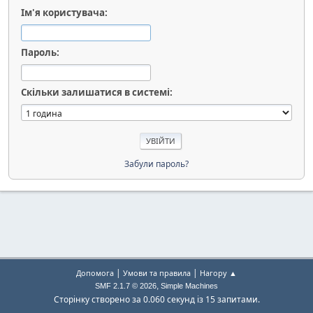
Ім'я користувача:
Пароль:
Скільки залишатися в системі:
Забули пароль?
|
|
Допомога
Умови та правила
Нагору ▲
,
SMF 2.1.7 © 2026
Simple Machines
Сторінку створено за 0.060 секунд із 15 запитами.