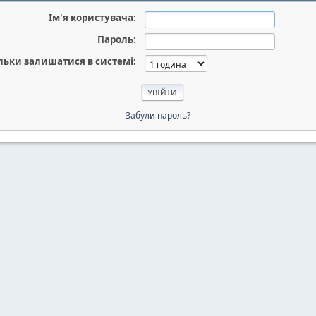
Ім'я користувача:
Пароль:
льки залишатися в системі:
Забули пароль?