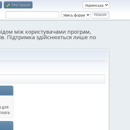
Реєстрація
відом між користувачами програм,
ів. Підтримка здійснюється лише по
а для
плата