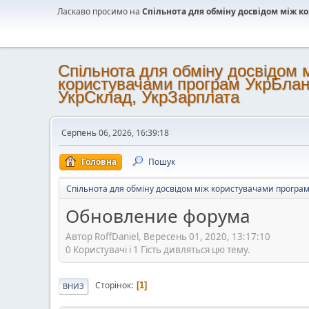
Ласкаво просимо на
Спільнота для обміну досвідом між 
Спільнота для обміну досвідом 
користувачами програм УкрБлан
УкрСклад, УкрЗарплата
Серпень 06, 2026, 16:39:18
Головна
Пошук
Спільнота для обміну досвідом між користувачами програм
Обновление форума
Автор RoffDaniel, Вересень 01, 2020, 13:17:10
0 Користувачі і 1 Гість дивляться цю тему.
Сторінок
1
ВНИЗ