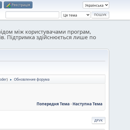
Реєстрація
відом між користувачами програм,
ів. Підтримка здійснюється лише по
oder
)
Обновление форума
►
Попередня Тема
-
Наступна Тема
ДРУК