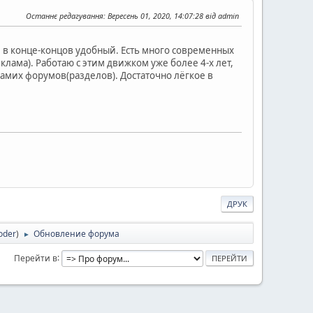
Останнє редагування
: Вересень 01, 2020, 14:07:28 від admin
в конце-концов удобный. Есть много современных
еклама). Работаю с этим движком уже более 4-х лет,
самих форумов(разделов). Достаточно лёгкое в
ДРУК
oder
)
Обновление форума
►
Перейти в