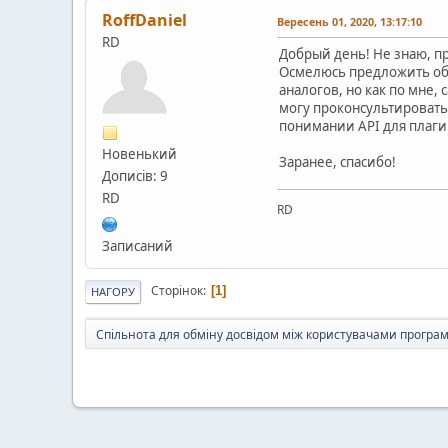
RoffDaniel
Вересень 01, 2020, 13:17:10
RD
Добрый день! Не знаю, п
Осмелюсь предложить обн
аналогов, но как по мне, 
могу проконсультировать 
понимании API для плагино
Новенький
Заранее, спасибо!
Дописів: 9
RD
RD
Записаний
Сторінок
1
НАГОРУ
Спільнота для обміну досвідом між користувачами програм