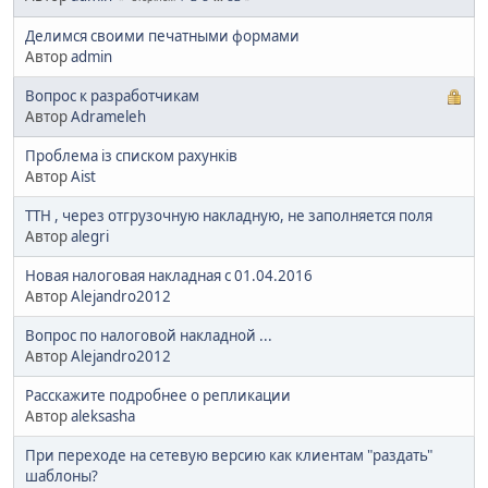
Делимся своими печатными формами
Автор
admin
Вопрос к разработчикам
Автор
Adrameleh
Проблема із списком рахунків
Автор
Aist
ТТН , через отгрузочную накладную, не заполняется поля
Автор
alegri
Новая налоговая накладная с 01.04.2016
Автор
Alejandro2012
Вопрос по налоговой накладной ...
Автор
Alejandro2012
Расскажите подробнее о репликации
Автор
aleksasha
При переходе на сетевую версию как клиентам "раздать"
шаблоны?